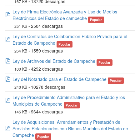
13720 descargas
167 KB
Ley de Firma Electrónica Avanzada y Uso de Medios
pdf
Electrónicos del Estado de campeche
Popular
2504 descargas
251 KB
Ley de Contratos de Colaboración Público Privada para el
pdf
Estado de Campeche
Popular
1559 descargas
264 KB
pdf
Ley de Archivos del Estado de Campeche
Popular
4292 descargas
100 KB
pdf
Ley del Notariado para el Estado de Campeche
Popular
10278 descargas
240 KB
Ley de Procedimiento Administrativo para el Estado y los
pdf
Municipios de Campeche
Popular
9644 descargas
145 KB
Ley de Adquisiciones, Arrendamientos y Prestación de
pdf
Servicios Relacionados con Bienes Muebles del Estado de
Campeche
Popular