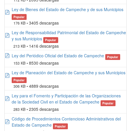
172 KB
Ley de Bienes del Estado de Campeche y de sus Municipios
pdf
Popular
3405 descargas
176 KB
Ley de Responsabilidad Patrimonial del Estado de Campeche
pdf
y sus Municipios
Popular
1416 descargas
213 KB
pdf
Ley del Periódico Oficial del Estado de Campeche
Popular
8530 descargas
153 KB
Ley de Planeación del Estado de Campeche y sus Municipios
pdf
Popular
4889 descargas
306 KB
Ley para el Fomento y Participación de las Organizaciones
pdf
de la Sociedad Civil en el Estado de Campeche
Popular
2305 descargas
283 KB
Código de Procedimientos Contencioso Administrativos del
pdf
Estado de Campeche
Popular