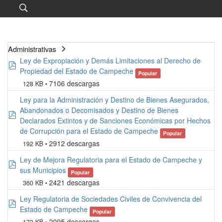
Administrativas
Ley de Expropiación y Demás Limitaciones al Derecho de
pdf
Propiedad del Estado de Campeche
Popular
7106 descargas
128 KB
Ley para la Administración y Destino de Bienes Asegurados,
Abandonados o Decomisados y Destino de Bienes
pdf
Declarados Extintos y de Sanciones Económicas por Hechos
de Corrupción para el Estado de Campeche
Popular
2912 descargas
192 KB
Ley de Mejora Regulatoria para el Estado de Campeche y
pdf
sus Municipios
Popular
2421 descargas
360 KB
Ley Regulatoria de Sociedades Civiles de Convivencia del
pdf
Estado de Campeche
Popular
2095 descargas