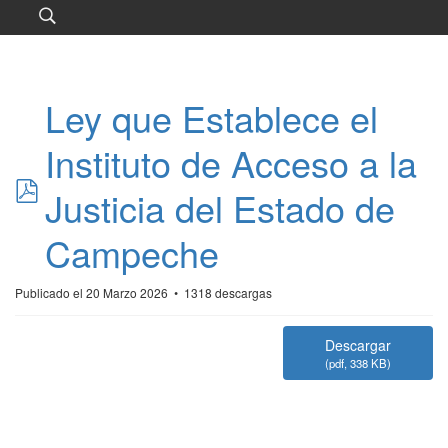
Ley que Establece el
Instituto de Acceso a la
pdf
Justicia del Estado de
Campeche
Publicado el 20 Marzo 2026
1318 descargas
Descargar
(
pdf,
338 KB
)