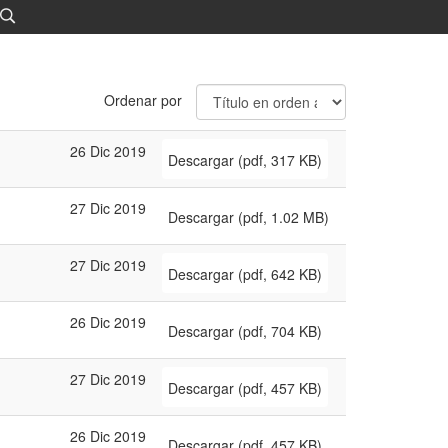
Ordenar por
26 Dic 2019
Descargar
(
pdf,
317 KB
)
27 Dic 2019
Descargar
(
pdf,
1.02 MB
)
27 Dic 2019
Descargar
(
pdf,
642 KB
)
26 Dic 2019
Descargar
(
pdf,
704 KB
)
27 Dic 2019
Descargar
(
pdf,
457 KB
)
26 Dic 2019
Descargar
(
pdf,
457 KB
)