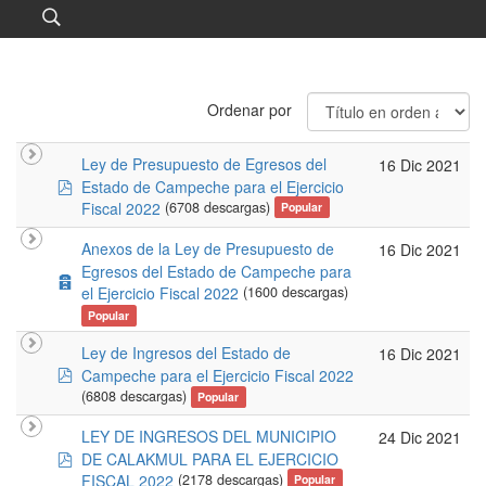
Ordenar por
Ley de Presupuesto de Egresos del
16 Dic 2021
pdf
Estado de Campeche para el Ejercicio
Fiscal 2022
(6708 descargas)
Popular
Anexos de la Ley de Presupuesto de
16 Dic 2021
Egresos del Estado de Campeche para
archive
el Ejercicio Fiscal 2022
(1600 descargas)
Popular
Ley de Ingresos del Estado de
16 Dic 2021
pdf
Campeche para el Ejercicio Fiscal 2022
(6808 descargas)
Popular
LEY DE INGRESOS DEL MUNICIPIO
24 Dic 2021
pdf
DE CALAKMUL PARA EL EJERCICIO
FISCAL 2022
(2178 descargas)
Popular