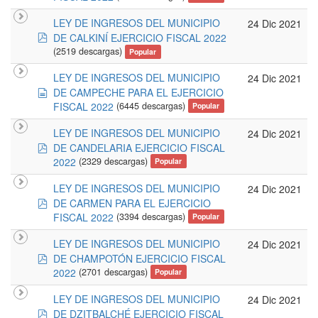
LEY DE INGRESOS DEL MUNICIPIO
24 Dic 2021
pdf
DE CALKINÍ EJERCICIO FISCAL 2022
(2519 descargas)
Popular
LEY DE INGRESOS DEL MUNICIPIO
24 Dic 2021
documento
DE CAMPECHE PARA EL EJERCICIO
FISCAL 2022
(6445 descargas)
Popular
LEY DE INGRESOS DEL MUNICIPIO
24 Dic 2021
pdf
DE CANDELARIA EJERCICIO FISCAL
2022
(2329 descargas)
Popular
LEY DE INGRESOS DEL MUNICIPIO
24 Dic 2021
pdf
DE CARMEN PARA EL EJERCICIO
FISCAL 2022
(3394 descargas)
Popular
LEY DE INGRESOS DEL MUNICIPIO
24 Dic 2021
pdf
DE CHAMPOTÓN EJERCICIO FISCAL
2022
(2701 descargas)
Popular
LEY DE INGRESOS DEL MUNICIPIO
24 Dic 2021
pdf
DE DZITBALCHÉ EJERCICIO FISCAL