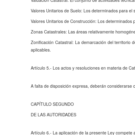
Valuación Catastral: El conjunto de actividades técnica
Valores Unitarios de Suelo: Los determinados para el s
Valores Unitarios de Construcción: Los determinados pa
Zonas Catastrales: Las áreas relativamente homogéneas 
Zonificación Catastral: La demarcación del territorio 
aplicables.
Artículo 5.- Los actos y resoluciones en materia de Ca
A falta de disposición expresa, deberán considerarse
CAPÍTULO SEGUNDO
DE LAS AUTORIDADES
Artículo 6.- La aplicación de la presente Ley compete 