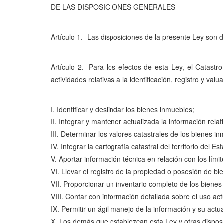
DE LAS DISPOSICIONES GENERALES
Artículo 1.- Las disposiciones de la presente Ley son d
Artículo 2.- Para los efectos de esta Ley, el Catastr
actividades relativas a la identificación, registro y va
I. Identificar y deslindar los bienes inmuebles;
II. Integrar y mantener actualizada la información relat
III. Determinar los valores catastrales de los bienes i
IV. Integrar la cartografía catastral del territorio del Es
V. Aportar información técnica en relación con los límit
VI. Llevar el registro de la propiedad o posesión de b
VII. Proporcionar un inventario completo de los bienes
VIII. Contar con información detallada sobre el uso actu
IX. Permitir un ágil manejo de la información y su act
X. Los demás que establezcan esta Ley y otras disposi