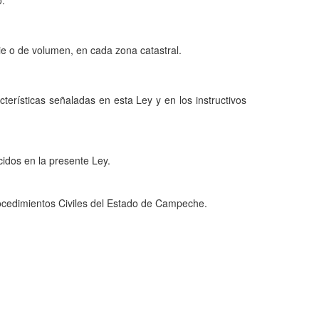
o.
cie o de volumen, en cada zona catastral.
cterísticas señaladas en esta Ley y en los instructivos
cidos en la presente Ley.
rocedimientos Civiles del Estado de Campeche.