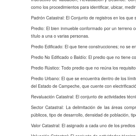
como los procedimientos para identificar, ubicar, medir 
Padrón Catastral: El Conjunto de registros en los que s
Predio: El bien inmueble conformado por un terreno c
título a una o varias personas.
Predio Edificado: El que tiene construcciones; no se e
Predio No Edificado o Baldío: El predio que no tiene 
Predio Rústico: Todo predio que no reúna los requisit
Predio Urbano: El que se encuentra dentro de los límite
del Estado de Campeche, que cuente con electrificació
Revaluación Catastral: El conjunto de actividades técn
Sector Catastral: La delimitación de las áreas comp
públicos, tipo de desarrollo, densidad de población, ti
Valor Catastral: El asignado a cada uno de los predios 