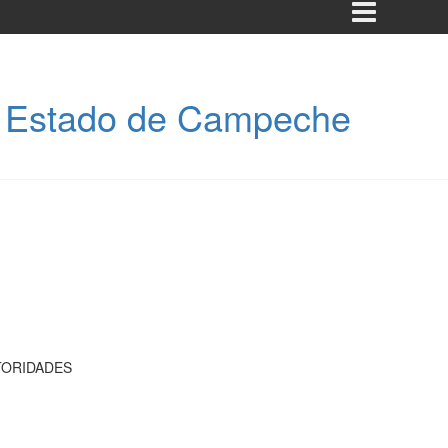
l Estado de Campeche
TORIDADES