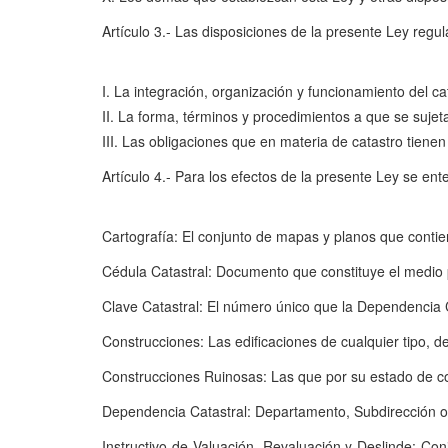
Artículo 3.- Las disposiciones de la presente Ley regul
I. La integración, organización y funcionamiento del c
II. La forma, términos y procedimientos a que se sujeta
III. Las obligaciones que en materia de catastro tiene
Artículo 4.- Para los efectos de la presente Ley se ent
Cartografía: El conjunto de mapas y planos que contie
Cédula Catastral: Documento que constituye el medio pa
Clave Catastral: El número único que la Dependencia C
Construcciones: Las edificaciones de cualquier tipo, d
Construcciones Ruinosas: Las que por su estado de con
Dependencia Catastral: Departamento, Subdirección o D
Instructivo de Valuación, Revaluación y Deslinde: Con