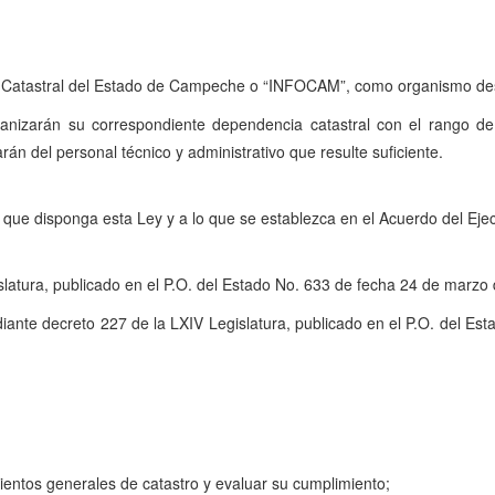
ca y Catastral del Estado de Campeche o “INFOCAM”, como organismo des
anizarán su correspondiente dependencia catastral con el rango d
án del personal técnico y administrativo que resulte suficiente.
ue disponga esta Ley y a lo que se establezca en el Acuerdo del Ejecu
latura, publicado en el P.O. del Estado No. 633 de fecha 24 de marzo
mediante decreto 227 de la LXIV Legislatura, publicado en el P.O. del 
ientos generales de catastro y evaluar su cumplimiento;