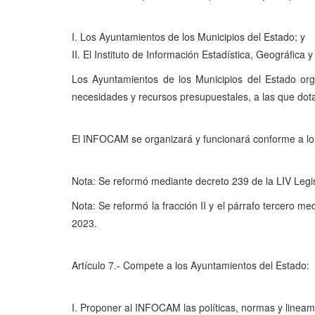
I. Los Ayuntamientos de los Municipios del Estado; y
II. El Instituto de Información Estadística, Geográfi
Los Ayuntamientos de los Municipios del Estado org
necesidades y recursos presupuestales, a las que dotar
El INFOCAM se organizará y funcionará conforme a lo q
Nota: Se reformó mediante decreto 239 de la LIV Legis
Nota: Se reformó la fracción II y el párrafo tercero 
2023.
Artículo 7.- Compete a los Ayuntamientos del Estado:
I. Proponer al INFOCAM las políticas, normas y lineam