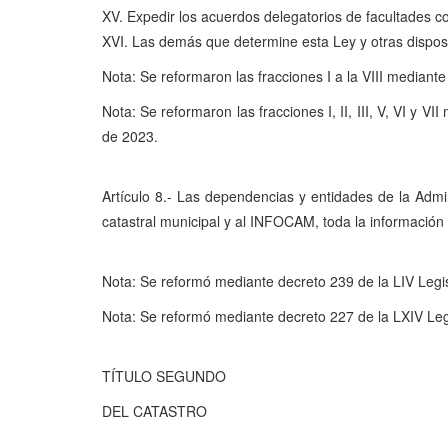
XV. Expedir los acuerdos delegatorios de facultades c
XVI. Las demás que determine esta Ley y otras disposi
Nota: Se reformaron las fracciones I a la VIII mediant
Nota: Se reformaron las fracciones I, II, III, V, VI y
de 2023.
Artículo 8.- Las dependencias y entidades de la Admin
catastral municipal y al INFOCAM, toda la información 
Nota: Se reformó mediante decreto 239 de la LIV Legi
Nota: Se reformó mediante decreto 227 de la LXIV Leg
TÍTULO SEGUNDO
DEL CATASTRO