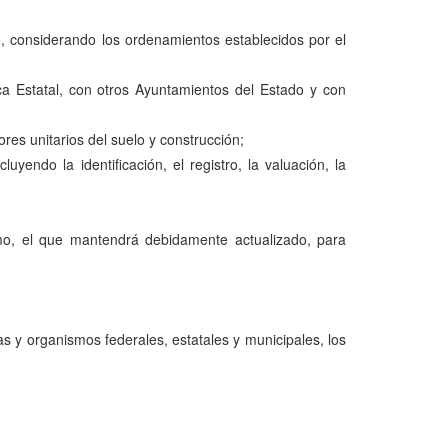
pio, considerando los ordenamientos establecidos por el
ca Estatal, con otros Ayuntamientos del Estado y con
res unitarios del suelo y construcción;
uyendo la identificación, el registro, la valuación, la
;
mismo, el que mantendrá debidamente actualizado, para
as y organismos federales, estatales y municipales, los