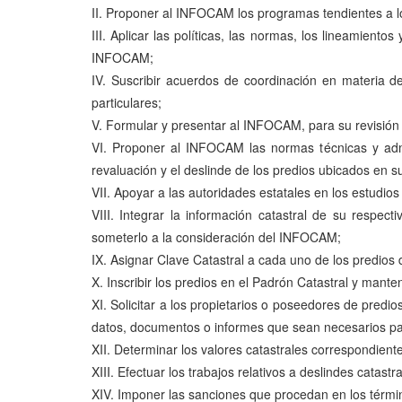
II. Proponer al INFOCAM los programas tendientes a log
III. Aplicar las políticas, las normas, los lineamient
INFOCAM;
IV. Suscribir acuerdos de coordinación en materia d
particulares;
V. Formular y presentar al INFOCAM, para su revisión y 
VI. Proponer al INFOCAM las normas técnicas y administ
revaluación y el deslinde de los predios ubicados en s
VII. Apoyar a las autoridades estatales en los estudios 
VIII. Integrar la información catastral de su respec
someterlo a la consideración del INFOCAM;
IX. Asignar Clave Catastral a cada uno de los predios 
X. Inscribir los predios en el Padrón Catastral y mante
XI. Solicitar a los propietarios o poseedores de predi
datos, documentos o informes que sean necesarios para
XII. Determinar los valores catastrales correspondient
XIII. Efectuar los trabajos relativos a deslindes catastra
XIV. Imponer las sanciones que procedan en los térmi