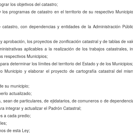
rar los objetivos del catastro;
os y los programas de catastro en el territorio de su respectivo Munici
e catastro, con dependencias y entidades de la Administración Públi
aprobación, los proyectos de zonificación catastral y de tablas de valo
rativas aplicables a la realización de los trabajos catastrales, incl
us respectivos Municipios;
para determinar los límites del territorio del Estado y de los Municipios
tivo Municipio y elaborar el proyecto de cartografía catastral del 
de su municipio;
nerlo actualizado;
os, sean de particulares, de ejidatarios, de comuneros o de dependenci
 integrar y actualizar el Padrón Catastral;
es a cada predio;
les;
nos de esta Ley;