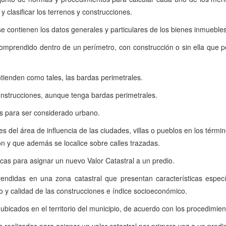
y clasificar los terrenos y construcciones.
e contienen los datos generales y particulares de los bienes inmuebles 
omprendido dentro de un perímetro, con construcción o sin ella que p
ntienden como tales, las bardas perimetrales.
construcciones, aunque tenga bardas perimetrales.
os para ser considerado urbano.
s del área de influencia de las ciudades, villas o pueblos en los térmi
n y que además se localice sobre calles trazadas.
icas para asignar un nuevo Valor Catastral a un predio.
rendidas en una zona catastral que presentan características específ
po y calidad de las construcciones e índice socioeconómico.
ubicados en el territorio del municipio, de acuerdo con los procedimien