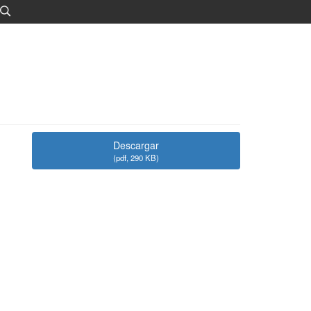
Descargar
(
pdf,
290 KB
)