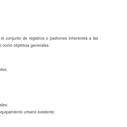
r el conjunto de registros o padrones inherentes a las
ene como objetivos generales:
bles;
ales;
l equipamiento urbano existente;