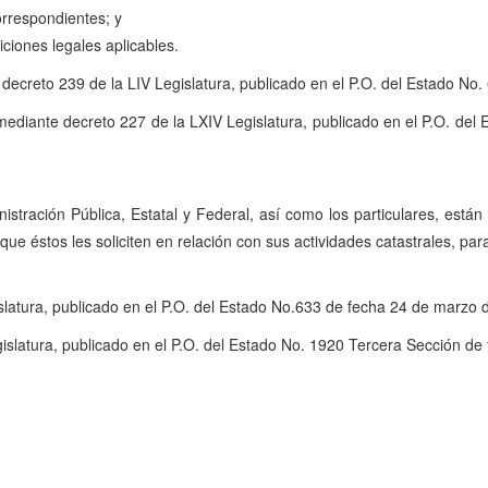
orrespondientes; y
ciones legales aplicables.
e decreto 239 de la LIV Legislatura, publicado en el P.O. del Estado N
 VII mediante decreto 227 de la LXIV Legislatura, publicado en el P.O. 
istración Pública, Estatal y Federal, así como los particulares, está
que éstos les soliciten en relación con sus actividades catastrales, p
slatura, publicado en el P.O. del Estado No.633 de fecha 24 de marzo 
islatura, publicado en el P.O. del Estado No. 1920 Tercera Sección d