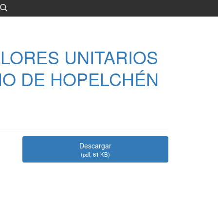
ALORES UNITARIOS
IO DE HOPELCHÉN
Descargar
(
pdf,
61 KB
)