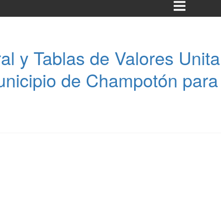
ral y Tablas de Valores Unita
nicipio de Champotón para e