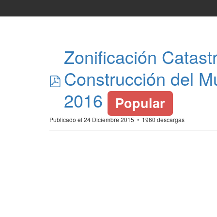
Zonificación Catast
pdf
Construcción del Mu
2016
Popular
Publicado el 24 Diciembre 2015
1960 descargas
.