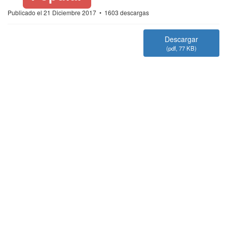
Publicado el 21 Diciembre 2017
1603 descargas
*
Descargar
(
pdf,
77 KB
)