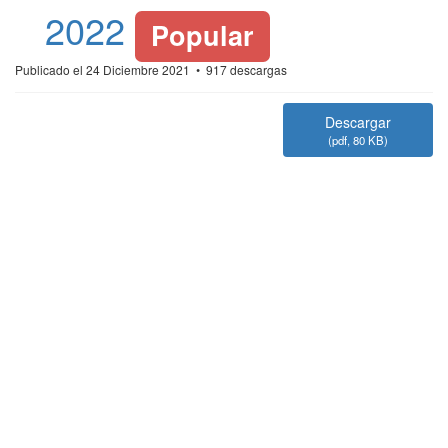
2022
Popular
Publicado el 24 Diciembre 2021
917 descargas
Descargar
(
pdf,
80 KB
)