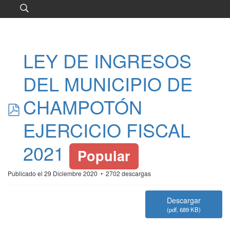
LEY DE INGRESOS
DEL MUNICIPIO DE
pdf
CHAMPOTÓN
EJERCICIO FISCAL
2021
Popular
Publicado el 29 Diciembre 2020
2702 descargas
Descargar
(
pdf,
689 KB
)