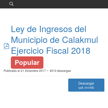
Ley de Ingresos del
Municipio de Calakmul
pdf
Ejercicio Fiscal 2018
Popular
Publicado el 21 Diciembre 2017
4513 descargas
Descargar
(
pdf,
314 KB
)