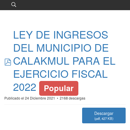
LEY DE INGRESOS
DEL MUNICIPIO DE
pdf
CALAKMUL PARA EL
EJERCICIO FISCAL
2022
Popular
Publicado el 24 Diciembre 2021
2168 descargas
Descargar
(
pdf,
427 KB
)