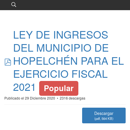
LEY DE INGRESOS
DEL MUNICIPIO DE
pdf
HOPELCHÉN PARA EL
EJERCICIO FISCAL
2021
Popular
Publicado el 29 Diciembre 2020
2316 descargas
Descargar
(
pdf,
564 KB
)