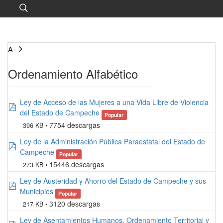
A
Ordenamiento Alfabético
Ley de Acceso de las Mujeres a una Vida Libre de Violencia
pdf
del Estado de Campeche
Popular
7754 descargas
396 KB
Ley de la Administración Pública Paraestatal del Estado de
pdf
Campeche
Popular
15446 descargas
273 KB
Ley de Austeridad y Ahorro del Estado de Campeche y sus
pdf
Municipios
Popular
3120 descargas
217 KB
Ley de Asentamientos Humanos, Ordenamiento Territorial y