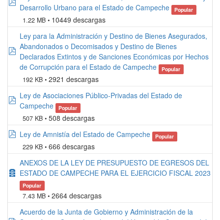
pdf
Desarrollo Urbano para el Estado de Campeche
Popular
10449 descargas
1.22 MB
Ley para la Administración y Destino de Bienes Asegurados,
Abandonados o Decomisados y Destino de Bienes
pdf
Declarados Extintos y de Sanciones Económicas por Hechos
de Corrupción para el Estado de Campeche
Popular
2921 descargas
192 KB
Ley de Asociaciones Público-Privadas del Estado de
pdf
Campeche
Popular
508 descargas
507 KB
pdf
Ley de Amnistía del Estado de Campeche
Popular
666 descargas
229 KB
ANEXOS DE LA LEY DE PRESUPUESTO DE EGRESOS DEL
archive
ESTADO DE CAMPECHE PARA EL EJERCICIO FISCAL 2023
Popular
2664 descargas
7.43 MB
Acuerdo de la Junta de Gobierno y Administración de la