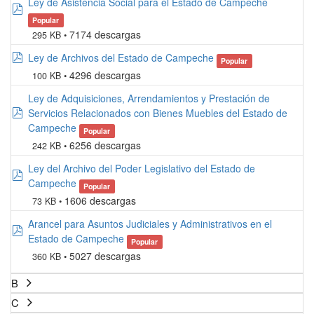
Ley de Asistencia Social para el Estado de Campeche
pdf
Popular
7174 descargas
295 KB
pdf
Ley de Archivos del Estado de Campeche
Popular
4296 descargas
100 KB
Ley de Adquisiciones, Arrendamientos y Prestación de
pdf
Servicios Relacionados con Bienes Muebles del Estado de
Campeche
Popular
6256 descargas
242 KB
Ley del Archivo del Poder Legislativo del Estado de
pdf
Campeche
Popular
1606 descargas
73 KB
Arancel para Asuntos Judiciales y Administrativos en el
pdf
Estado de Campeche
Popular
5027 descargas
360 KB
B
C