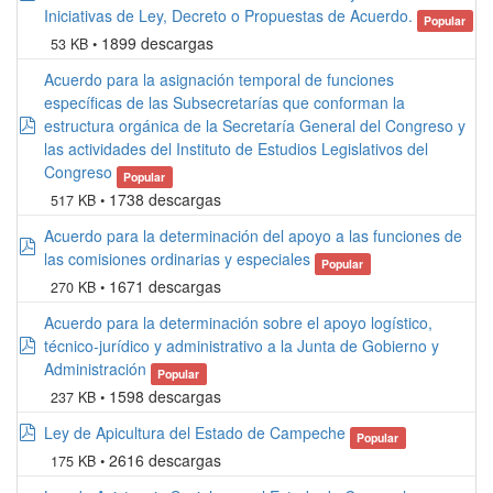
Iniciativas de Ley, Decreto o Propuestas de Acuerdo.
Popular
1899 descargas
53 KB
Acuerdo para la asignación temporal de funciones
específicas de las Subsecretarías que conforman la
pdf
estructura orgánica de la Secretaría General del Congreso y
las actividades del Instituto de Estudios Legislativos del
Congreso
Popular
1738 descargas
517 KB
Acuerdo para la determinación del apoyo a las funciones de
pdf
las comisiones ordinarias y especiales
Popular
1671 descargas
270 KB
Acuerdo para la determinación sobre el apoyo logístico,
pdf
técnico-jurídico y administrativo a la Junta de Gobierno y
Administración
Popular
1598 descargas
237 KB
pdf
Ley de Apicultura del Estado de Campeche
Popular
2616 descargas
175 KB