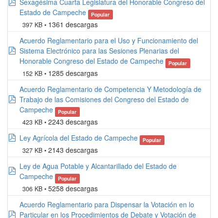
pdf
Sexagésima Cuarta Legislatura del Honorable Congreso del
Estado de Campeche
Popular
1361 descargas
397 KB
Acuerdo Reglamentario para el Uso y Funcionamiento del
pdf
Sistema Electrónico para las Sesiones Plenarias del
Honorable Congreso del Estado de Campeche
Popular
1285 descargas
152 KB
Acuerdo Reglamentario de Competencia Y Metodología de
pdf
Trabajo de las Comisiones del Congreso del Estado de
Campeche
Popular
2243 descargas
423 KB
pdf
Ley Agrícola del Estado de Campeche
Popular
2143 descargas
327 KB
Ley de Agua Potable y Alcantarillado del Estado de
pdf
Campeche
Popular
5258 descargas
306 KB
Acuerdo Reglamentario para Dispensar la Votación en lo
pdf
Particular en los Procedimientos de Debate y Votación de