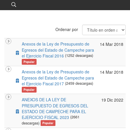
Ordenar por
Anexos de la Ley de Presupuesto de
14 Mar 2018
Egresos del Estado de Campeche para
archive
el Ejercicio Fiscal 2016
(1252 descargas)
Popular
Anexos de la Ley de Presupuesto de
14 Mar 2018
Egresos del Estado de Campeche para
archive
el Ejercicio Fiscal 2017
(2459 descargas)
Popular
ANEXOS DE LA LEY DE
19 Dic 2022
PRESUPUESTO DE EGRESOS DEL
archive
ESTADO DE CAMPECHE PARA EL
EJERCICIO FISCAL 2023
(2661
descargas)
Popular