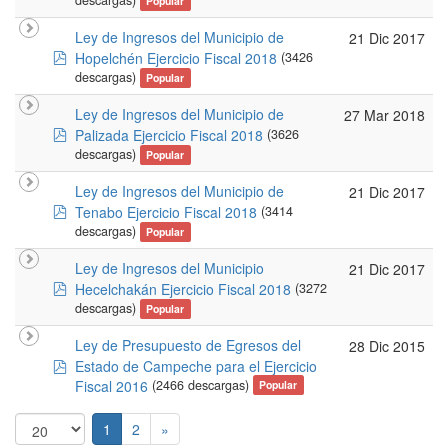
descargas)
Popular
Ley de Ingresos del Municipio de
21 Dic 2017
pdf
Hopelchén Ejercicio Fiscal 2018
(3426
descargas)
Popular
Ley de Ingresos del Municipio de
27 Mar 2018
pdf
Palizada Ejercicio Fiscal 2018
(3626
descargas)
Popular
Ley de Ingresos del Municipio de
21 Dic 2017
pdf
Tenabo Ejercicio Fiscal 2018
(3414
descargas)
Popular
Ley de Ingresos del Municipio
21 Dic 2017
pdf
Hecelchakán Ejercicio Fiscal 2018
(3272
descargas)
Popular
Ley de Presupuesto de Egresos del
28 Dic 2015
pdf
Estado de Campeche para el Ejercicio
Fiscal 2016
(2466 descargas)
Popular
1
2
»