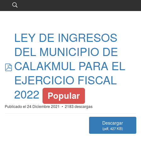
LEY DE INGRESOS
DEL MUNICIPIO DE
pdf
CALAKMUL PARA EL
EJERCICIO FISCAL
2022
Popular
Publicado el 24 Diciembre 2021
2183 descargas
Descargar
(
pdf,
427 KB
)