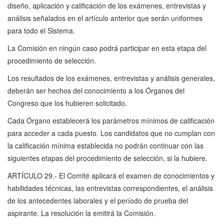
diseño, aplicación y calificación de los exámenes, entrevistas y
análisis señalados en el artículo anterior que serán uniformes
para todo el Sistema.
La Comisión en ningún caso podrá participar en esta etapa del
procedimiento de selección.
Los resultados de los exámenes, entrevistas y análisis generales,
deberán ser hechos del conocimiento a los Órganos del
Congreso que los hubieren solicitado.
Cada Órgano establecerá los parámetros mínimos de calificación
para acceder a cada puesto. Los candidatos que no cumplan con
la calificación mínima establecida no podrán continuar con las
siguientes etapas del procedimiento de selección, si la hubiere.
ARTÍCULO 29.- El Comité aplicará el examen de conocimientos y
habilidades técnicas, las entrevistas correspondientes, el análisis
de los antecedentes laborales y el período de prueba del
aspirante. La resolución la emitirá la Comisión.