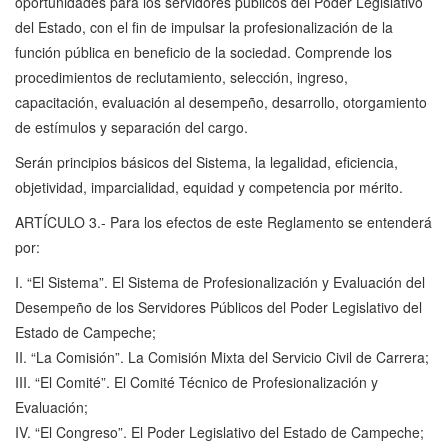
oportunidades para los servidores públicos del Poder Legislativo
del Estado, con el fin de impulsar la profesionalización de la
función pública en beneficio de la sociedad. Comprende los
procedimientos de reclutamiento, selección, ingreso,
capacitación, evaluación al desempeño, desarrollo, otorgamiento
de estímulos y separación del cargo.
Serán principios básicos del Sistema, la legalidad, eficiencia,
objetividad, imparcialidad, equidad y competencia por mérito.
ARTÍCULO 3.- Para los efectos de este Reglamento se entenderá
por:
I. “El Sistema”. El Sistema de Profesionalización y Evaluación del
Desempeño de los Servidores Públicos del Poder Legislativo del
Estado de Campeche;
II. “La Comisión”. La Comisión Mixta del Servicio Civil de Carrera;
III. “El Comité”. El Comité Técnico de Profesionalización y
Evaluación;
IV. “El Congreso”. El Poder Legislativo del Estado de Campeche;