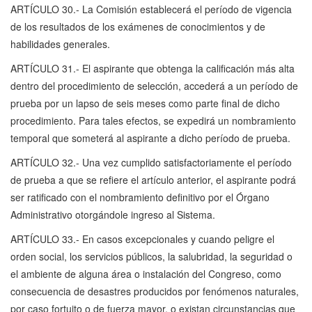
ARTÍCULO 30.- La Comisión establecerá el período de vigencia
de los resultados de los exámenes de conocimientos y de
habilidades generales.
ARTÍCULO 31.- El aspirante que obtenga la calificación más alta
dentro del procedimiento de selección, accederá a un período de
prueba por un lapso de seis meses como parte final de dicho
procedimiento. Para tales efectos, se expedirá un nombramiento
temporal que someterá al aspirante a dicho período de prueba.
ARTÍCULO 32.- Una vez cumplido satisfactoriamente el período
de prueba a que se refiere el artículo anterior, el aspirante podrá
ser ratificado con el nombramiento definitivo por el Órgano
Administrativo otorgándole ingreso al Sistema.
ARTÍCULO 33.- En casos excepcionales y cuando peligre el
orden social, los servicios públicos, la salubridad, la seguridad o
el ambiente de alguna área o instalación del Congreso, como
consecuencia de desastres producidos por fenómenos naturales,
por caso fortuito o de fuerza mayor, o existan circunstancias que