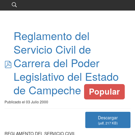
Reglamento del
Servicio Civil de
pdf
Carrera del Poder
Legislativo del Estado
de Campeche
Popular
Publicado el 03 Julio 2000
*
Descargar
*
(
pdf,
217 KB
)
REGLAMENTO DEL SERVICIO CIVIL