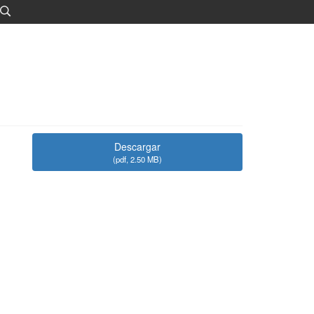
Descargar
(
pdf,
2.50 MB
)