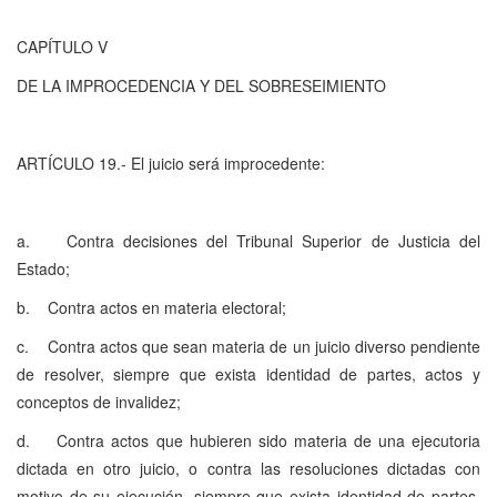
CAPÍTULO V
DE LA IMPROCEDENCIA Y DEL SOBRESEIMIENTO
ARTÍCULO 19.- El juicio será improcedente:
a. Contra decisiones del Tribunal Superior de Justicia del
Estado;
b. Contra actos en materia electoral;
c. Contra actos que sean materia de un juicio diverso pendiente
de resolver, siempre que exista identidad de partes, actos y
conceptos de invalidez;
d. Contra actos que hubieren sido materia de una ejecutoria
dictada en otro juicio, o contra las resoluciones dictadas con
motivo de su ejecución, siempre que exista identidad de partes,