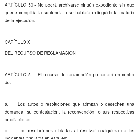
ARTÍCULO 50.- No podrá archivarse ningún expediente sin que
quede cumplida la sentencia o se hubiere extinguido la materia
de la ejecución.
CAPÍTULO X
DEL RECURSO DE RECLAMACIÓN
ARTÍCULO 51.- El recurso de reclamación procederá en contra
de:
a. Los autos o resoluciones que admitan o desechen una
demanda, su contestación, la reconvención, o sus respectivas
ampliaciones;
b. Las resoluciones dictadas al resolver cualquiera de los
incidentes previstos en esta ley;