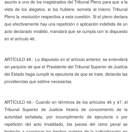
asunto a uno de los magistrados del Tribunal Pleno para que a la
vista de los alegatos, si los hubiere, someta al mismo Tribunal
Pleno la resolución respectiva a esta cuestión. Si el pleno declara
que efectivamente hay una repetición o aplicación indebida de un
acto declarado inválido, mandará que se cumpla con lo dispuesto
en el artículo 46.
ARTÍCULO 48.- Lo dispuesto en el artículo anterior, se entenderá
sin perjuicio de que el Presidente del Tribunal Superior de Justicia
del Estado haga cumplir la ejecutoria de que se trate, dictando las
providencias que estime necesarias.
ARTÍCULO 49.- Cuando en términos de los artículos 46 y 47, el
Tribunal Superior de Justicia hiciera de conocimiento de la
autoridad señalada, por incumplimiento de ejecutoria o por
repetición del acto invalidado, los jueces del ramo penal se
limitarán a sancionar los hechos materia de la judicialización en