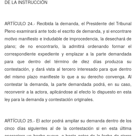
DE LA INSTRUCCIÓN
ARTÍCULO 24.- Recibida la demanda, el Presidente del Tribunal
Pleno examinará ante todo el escrito de demanda, y si encontrare
motivo manifiesto e indudable de improcedencia, la desechará de
plano; de no encontrarlo, la admitirá ordenando formar el
correspondiente expediente y emplazar a la parte demandada
para que dentro del término de diez días produzca su
contestación, y dará vista al tercero interesado para que dentro
del mismo plazo manifieste lo que a su derecho convenga. Al
contestar la demanda, la parte demandada podrá, en su caso,
reconvenir a la actora, aplicándose al efecto lo dispuesto en esta
ley para la demanda y contestación originales.
ARTÍCULO 25.- El actor podrá ampliar su demanda dentro de los
cinco días siguientes al de la contestación si en esta última
apareciere un hecho nuevo, o hasta antes de la fecha de cierre