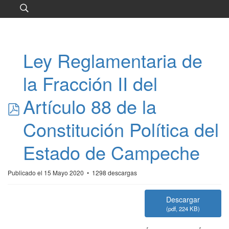
Ley Reglamentaria de
la Fracción II del
pdf
Artículo 88 de la
Constitución Política del
Estado de Campeche
Publicado el 15 Mayo 2020
1298 descargas
.
Descargar
(
pdf,
224 KB
)
.