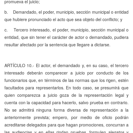
promueva el juicio;
b. Demandado, el poder, municipio, sección municipal o entidad
que hubiere pronunciado el acto que sea objeto del conflicto; y
c. Tercero interesado, el poder, municipio, sección municipal o
entidad, que sin tener el carácter de actor o demandado, pudiera
resultar afectado por la sentencia que llegare a dictarse.
ARTÍCULO 10.- El actor, el demandado y, en su caso, el tercero
interesado deberán comparecer a juicio por conducto de los
funcionarios que, en términos de las normas que los rigen, estén
facultados para representarlos. En todo caso, se presumirá que
quien comparezca a juicio goza de la representación legal y
cuenta con la capacidad para hacerlo, salvo prueba en contrario.
No se admitirá ninguna forma diversa de representación a la
anteriormente prevista; empero, por medio de oficio podrán
acreditarse delegados para que hagan promociones, concurran a
las audiencias y en ellas rindan pruebas, formulen alegatos y