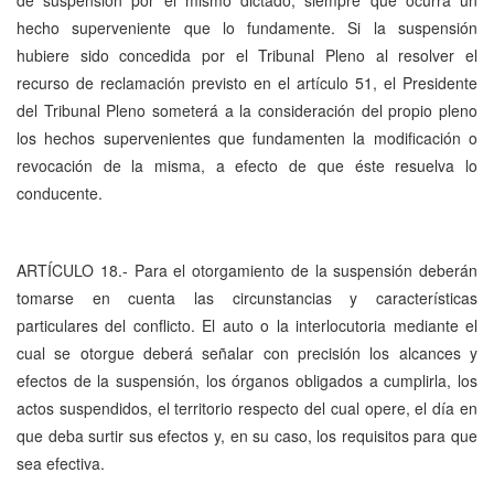
de suspensión por él mismo dictado, siempre que ocurra un
hecho superveniente que lo fundamente. Si la suspensión
hubiere sido concedida por el Tribunal Pleno al resolver el
recurso de reclamación previsto en el artículo 51, el Presidente
del Tribunal Pleno someterá a la consideración del propio pleno
los hechos supervenientes que fundamenten la modificación o
revocación de la misma, a efecto de que éste resuelva lo
conducente.
ARTÍCULO 18.- Para el otorgamiento de la suspensión deberán
tomarse en cuenta las circunstancias y características
particulares del conflicto. El auto o la interlocutoria mediante el
cual se otorgue deberá señalar con precisión los alcances y
efectos de la suspensión, los órganos obligados a cumplirla, los
actos suspendidos, el territorio respecto del cual opere, el día en
que deba surtir sus efectos y, en su caso, los requisitos para que
sea efectiva.