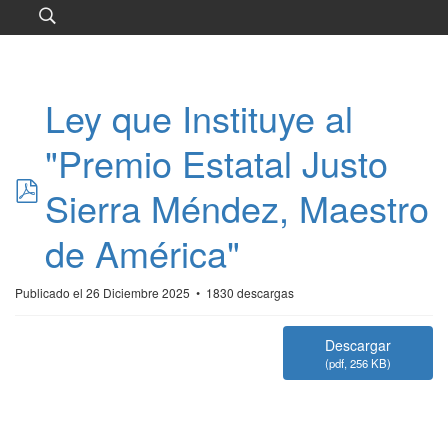
Ley que Instituye al
"Premio Estatal Justo
pdf
Sierra Méndez, Maestro
de América"
Publicado el 26 Diciembre 2025
1830 descargas
Descargar
(
pdf,
256 KB
)