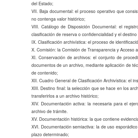
del Estado;
VII. Baja documental: el proceso operativo que consis
no contenga valor histórico;
VIII. Catálogo de Disposición Documental: el regist
clasificación de reserva o confidencialidad y el destino
IX. Clasificación archivística: el proceso de identifi
X. Comisión: la Comisión de Transparencia y Acceso a
XI. Conservación de archivos: el conjunto de proced
documentos de un archivo, mediante aplicación de técn
de contenido;
XII. Cuadro General de Clasificación Archivística: el i
XIII. Destino final: la selección que se hace en los a
transferirlos a un archivo histórico;
XIV. Documentación activa: la necesaria para el ejer
archivo de trámite.
XV. Documentación histórica: la que contiene evidenci
XVI. Documentación semiactiva: la de uso esporádico 
plazo determinado;