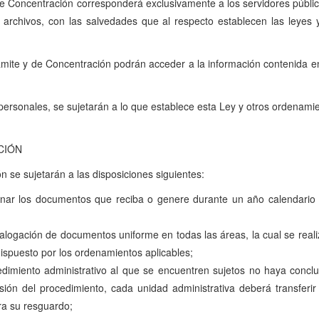
 de Concentración corresponderá exclusivamente a los servidores públ
 archivos, con las salvedades que al respecto establecen las leyes 
rámite y de Concentración podrán acceder a la información contenida e
personales, se sujetarán a lo que establece esta Ley y otros ordenamie
CIÓN
n se sujetarán a las disposiciones siguientes:
denar los documentos que reciba o genere durante un año calendario 
 catalogación de documentos uniforme en todas las áreas, la cual se r
dispuesto por los ordenamientos aplicables;
ocedimiento administrativo al que se encuentren sujetos no haya concl
sión del procedimiento, cada unidad administrativa deberá transferi
ra su resguardo;