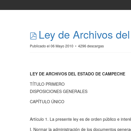
pdf
Ley de Archivos d
Publicado el 06 Mayo 2010
4296 descargas
*
*
LEY DE ARCHIVOS DEL ESTADO DE CAMPECHE
TÍTULO PRIMERO
DISPOSICIONES GENERALES
CAPÍTULO ÚNICO
Artículo 1. La presente ley es de orden público e interé
I. Normar la administración de los documentos generado