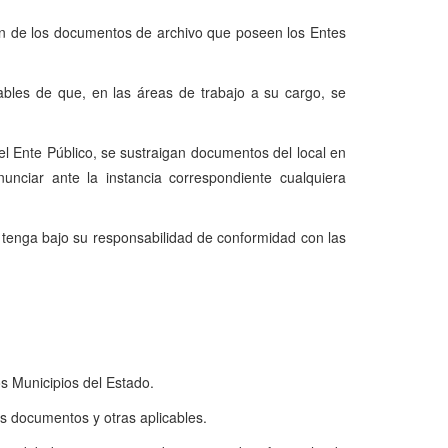
ción de los documentos de archivo que poseen los Entes
sables de que, en las áreas de trabajo a su cargo, se
del Ente Público, se sustraigan documentos del local en
nciar ante la instancia correspondiente cualquiera
 tenga bajo su responsabilidad de conformidad con las
os Municipios del Estado.
os documentos y otras aplicables.