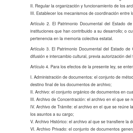
II. Regular la organización y funcionamiento de los arch
III. Establecer los mecanismos de coordinación entre 
Artículo 2. El Patrimonio Documental del Estado 
instituciones que han contribuido a su desarrollo; o cuy
pertenencia en la memoria colectiva estatal.
Artículo 3. El Patrimonio Documental del Estado de C
difusión e intercambio cultural, previa autorización de
Artículo 4. Para los efectos de la presente ley, se ente
I. Administración de documentos: el conjunto de métodos
destino final de los documentos de archivo;
II. Archivo: el conjunto orgánico de documentos en cua
III. Archivo de Concentración: el archivo en el que se 
IV. Archivo de Trámite: el archivo en el que se reúne 
los asuntos a su cargo;
V. Archivo Histórico: el archivo al que se transfiere
VI. Archivo Privado: el conjunto de documentos gener