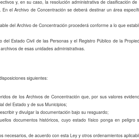
spectivos y, en su caso, la resolución administrativa de clasificación d
e. En el Archivo de Concentración se deberá destinar un área especí
sable del Archivo de Concentración procederá conforme a lo que estab
 del Estado Civil de las Personas y el Registro Público de la Propie
archivos de esas unidades administrativas.
disposiciones siguientes:
ridos de los Archivos de Concentración que, por sus valores evidencia
ial del Estado y de sus Municipios;
 describir y divulgar la documentación bajo su resguardo;
quellos documentos históricos, cuyo estado físico ponga en peligro s
ogos necesarios, de acuerdo con esta Ley y otros ordenamientos aplicabl