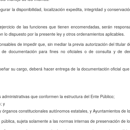
egurar la disponibilidad, localización expedita, integridad y conserva
el ejercicio de las funciones que tienen encomendadas, serán respon
n lo dispuesto por la presente ley y otros ordenamientos aplicables.
nsables de impedir que, sin mediar la previa autorización del titular 
 de documentación para fines no oficiales o de consulta y de denu
peñar su cargo, deberá hacer entrega de la documentación oficial que
 administrativas que conformen la estructura del Ente Público;
; y
 y órganos constitucionales autónomos estatales, y Ayuntamientos de l
rá pública, sujeta solamente a las normas internas de preservación de l