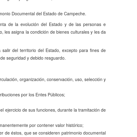
atrimonio Documental del Estado de Campeche.
ta de la evolución del Estado y de las personas e
co, les asigna la condición de bienes culturales y les da
alir del territorio del Estado, excepto para fines de
as de seguridad y debido resguardo.
irculación, organización, conservación, uso, selección y
ribuciones por los Entes Públicos;
l ejercicio de sus funciones, durante la tramitación de
rmanentemente por contener valor histórico;
der de éstos, que se consideren patrimonio documental