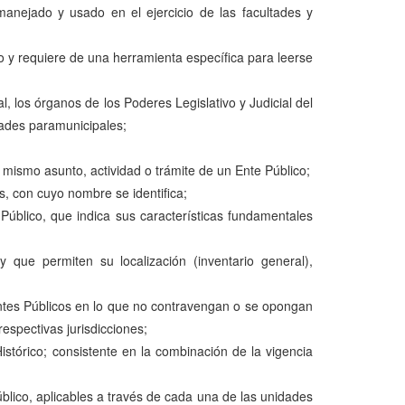
 manejado y usado en el ejercicio de las facultades y
o y requiere de una herramienta específica para leerse
, los órganos de los Poderes Legislativo y Judicial del
dades paramunicipales;
mismo asunto, actividad o trámite de un Ente Público;
s, con cuyo nombre se identifica;
Público, que indica sus características fundamentales
 que permiten su localización (inventario general),
Entes Públicos en lo que no contravengan o se opongan
espectivas jurisdicciones;
stórico; consistente en la combinación de la vigencia
blico, aplicables a través de cada una de las unidades