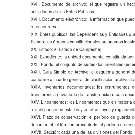
XVII. Documento de archivo: el que registra un hecho
actividades de los Entes Públicos;
XVIII. Documento electrónico: la información que pued
o recuperarse;
XIX. Entes públicos: las Dependencias y Entidades que 
Estado; los órganos constitucionales autónomos locale
XX. Estado: el Estado de Campeche;
XXI. Expediente: la unidad documental constituida por
XXII. Fondo: el conjunto de series documentales gener
XXIII. Guía Simple de Archivo: el esquema general de
conforme al cuadro general de clasificación archivísti
XXIV. Inventarios documentales: los instrumentos d
transferencia (inventario de transferencia) o baja doc
XXV. Lineamientos: los Lineamientos que en materia d
a lo dispuesto en esta ley y en otras leyes y reglamen
XXVI. Plazo de conservación: el período de guarda de
documental, el término precautorio, el período de rese
XXVII. Sección: cada una de las divisiones del Fondo,