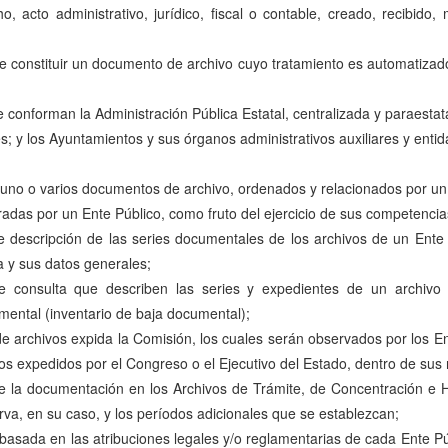
, acto administrativo, jurídico, fiscal o contable, creado, recibido,
e constituir un documento de archivo cuyo tratamiento es automatizad
conforman la Administración Pública Estatal, centralizada y paraestatal
s; y los Ayuntamientos y sus órganos administrativos auxiliares y enti
 uno o varios documentos de archivo, ordenados y relacionados por un 
adas por un Ente Público, como fruto del ejercicio de sus competencia
 descripción de las series documentales de los archivos de un Ente 
ca y sus datos generales;
e consulta que describen las series y expedientes de un archivo y
umental (inventario de baja documental);
e archivos expida la Comisión, los cuales serán observados por los 
tos expedidos por el Congreso o el Ejecutivo del Estado, dentro de sus r
 la documentación en los Archivos de Trámite, de Concentración e Hi
rva, en su caso, y los períodos adicionales que se establezcan;
 basada en las atribuciones legales y/o reglamentarias de cada Ente Pú