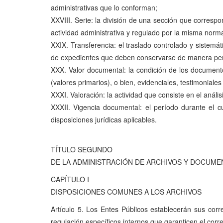
administrativas que lo conforman;
XXVIII. Serie: la división de una sección que corre
actividad administrativa y regulado por la misma norm
XXIX. Transferencia: el traslado controlado y sistemá
de expedientes que deben conservarse de manera perma
XXX. Valor documental: la condición de los documentos
(valores primarios), o bien, evidenciales, testimoniales
XXXI. Valoración: la actividad que consiste en el anális
XXXII. Vigencia documental: el período durante el c
disposiciones jurídicas aplicables.
TÍTULO SEGUNDO
DE LA ADMINISTRACIÓN DE ARCHIVOS Y DOCUM
CAPÍTULO I
DISPOSICIONES COMUNES A LOS ARCHIVOS
Artículo 5. Los Entes Públicos establecerán sus corr
regulación específicos internos que garanticen el cor