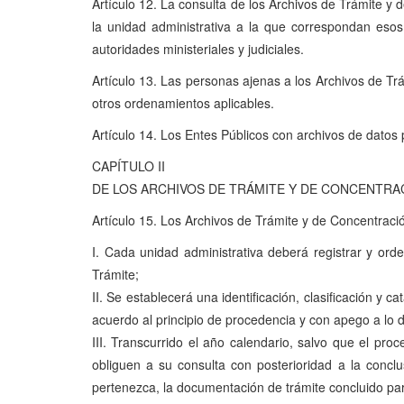
Artículo 12. La consulta de los Archivos de Trámite y
la unidad administrativa a la que correspondan esos
autoridades ministeriales y judiciales.
Artículo 13. Las personas ajenas a los Archivos de T
otros ordenamientos aplicables.
Artículo 14. Los Entes Públicos con archivos de datos 
CAPÍTULO II
DE LOS ARCHIVOS DE TRÁMITE Y DE CONCENTRA
Artículo 15. Los Archivos de Trámite y de Concentració
I. Cada unidad administrativa deberá registrar y or
Trámite;
II. Se establecerá una identificación, clasificación y
acuerdo al principio de procedencia y con apego a lo 
III. Transcurrido el año calendario, salvo que el pr
obliguen a su consulta con posterioridad a la conclu
pertenezca, la documentación de trámite concluido pa