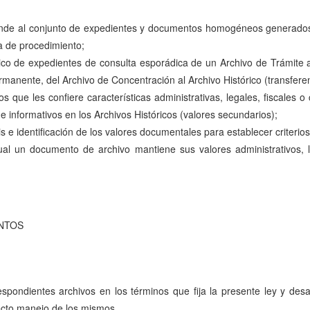
sponde al conjunto de expedientes y documentos homogéneos generados 
a de procedimiento;
tico de expedientes de consulta esporádica de un Archivo de Trámite a
nente, del Archivo de Concentración al Archivo Histórico (transferen
 que les confiere características administrativas, legales, fiscales 
 e informativos en los Archivos Históricos (valores secundarios);
is e identificación de los valores documentales para establecer criterio
ual un documento de archivo mantiene sus valores administrativos, l
ENTOS
espondientes archivos en los términos que fija la presente ley y desa
recto manejo de los mismos.