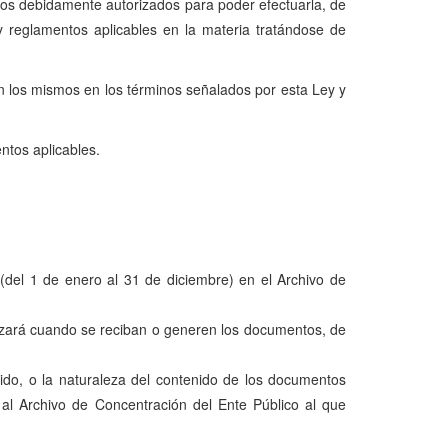
icos debidamente autorizados para poder efectuarla, de
y reglamentos aplicables en la materia tratándose de
n los mismos en los términos señalados por esta Ley y
ntos aplicables.
(del 1 de enero al 31 de diciembre) en el Archivo de
ealizará cuando se reciban o generen los documentos, de
uido, o la naturaleza del contenido de los documentos
r al Archivo de Concentración del Ente Público al que