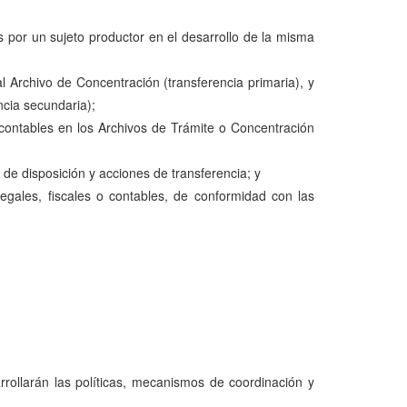
por un sujeto productor en el desarrollo de la misma
l Archivo de Concentración (transferencia primaria), y
cia secundaria);
o contables en los Archivos de Trámite o Concentración
s de disposición y acciones de transferencia; y
egales, fiscales o contables, de conformidad con las
rrollarán las políticas, mecanismos de coordinación y