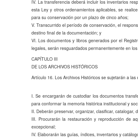
IV. La transferencia deberá incluir los inventarios re
esta Ley y otros ordenamientos aplicables, se realic
para su conservación por un plazo de cinco años;
V. Transcurrido el período de conservación, el respon
destino final de la documentación; y
VI. Los documentos y libros generados por el Registro
legales, serán resguardados permanentemente en los 
CAPÍTULO III
DE LOS ARCHIVOS HISTÓRICOS
Artículo 16. Los Archivos Históricos se sujetarán a las 
I. Se encargarán de custodiar los documentos transfe
para conformar la memoria histórica institucional y soc
II. Deberán preservar, organizar, clasificar, catalogar,
III. Procurarán la restauración y reproducción de a
excepcional;
IV. Elaborarán las guías, índices, inventarios y catál