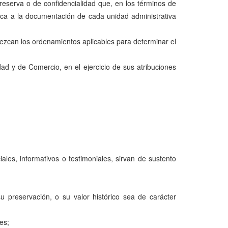
e reserva o de confidencialidad que, en los términos de
fica a la documentación de cada unidad administrativa
lezcan los ordenamientos aplicables para determinar el
dad y de Comercio, en el ejercicio de sus atribuciones
les, informativos o testimoniales, sirvan de sustento
u preservación, o su valor histórico sea de carácter
es;