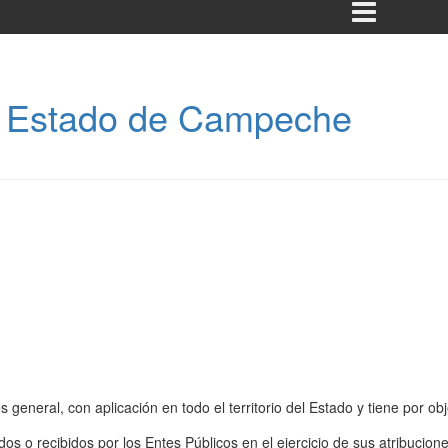
el Estado de Campeche
s general, con aplicación en todo el territorio del Estado y tiene por obj
s o recibidos por los Entes Públicos en el ejercicio de sus atribucione