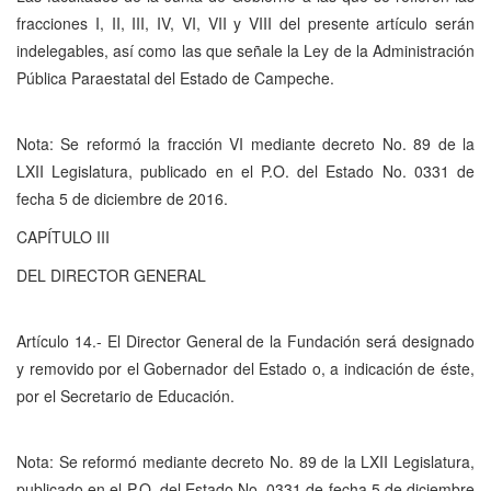
fracciones I, II, III, IV, VI, VII y VIII del presente artículo serán
indelegables, así como las que señale la Ley de la Administración
Pública Paraestatal del Estado de Campeche.
Nota: Se reformó la fracción VI mediante decreto No. 89 de la
LXII Legislatura, publicado en el P.O. del Estado No. 0331 de
fecha 5 de diciembre de 2016.
CAPÍTULO III
DEL DIRECTOR GENERAL
Artículo 14.- El Director General de la Fundación será designado
y removido por el Gobernador del Estado o, a indicación de éste,
por el Secretario de Educación.
Nota: Se reformó mediante decreto No. 89 de la LXII Legislatura,
publicado en el P.O. del Estado No. 0331 de fecha 5 de diciembre