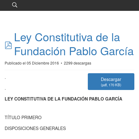
Ley Constitutiva de la
pdf
Fundación Pablo García
Publicado el 05 Diciembre 2016
2299 descargas
.
Descargar
(
pdf,
170 KB
)
.
LEY CONSTITUTIVA DE LA FUNDACIÓN PABLO GARCÍA
TÍTULO PRIMERO
DISPOSICIONES GENERALES