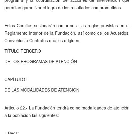
programa y la coordinación de acciones de intervención que
permitan garantizar el logro de los resultados comprometidos.
Estos Comités sesionarán conforme a las reglas previstas en el
Reglamento Interior de la Fundación, así como de los Acuerdos,
Convenios o Contratos que los originen.
TÍTULO TERCERO
DE LOS PROGRAMAS DE ATENCIÓN
CAPÍTULO I
DE LAS MODALIDADES DE ATENCIÓN
Artículo 22.- La Fundación tendrá como modalidades de atención
a la población las siguientes:
I. Beca;