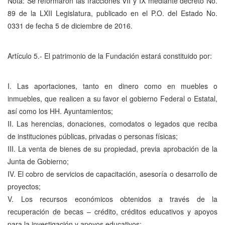
Nota: Se reformaron las fracciones VII y IX mediante decreto No.
89 de la LXII Legislatura, publicado en el P.O. del Estado No.
0331 de fecha 5 de diciembre de 2016.
Artículo 5.- El patrimonio de la Fundación estará constituido por:
I. Las aportaciones, tanto en dinero como en muebles o
inmuebles, que realicen a su favor el gobierno Federal o Estatal,
así como los HH. Ayuntamientos;
II. Las herencias, donaciones, comodatos o legados que reciba
de instituciones públicas, privadas o personas físicas;
III. La venta de bienes de su propiedad, previa aprobación de la
Junta de Gobierno;
IV. El cobro de servicios de capacitación, asesoría o desarrollo de
proyectos;
V. Los recursos económicos obtenidos a través de la
recuperación de becas – crédito, créditos educativos y apoyos
para la investigación y apoyos educativos;