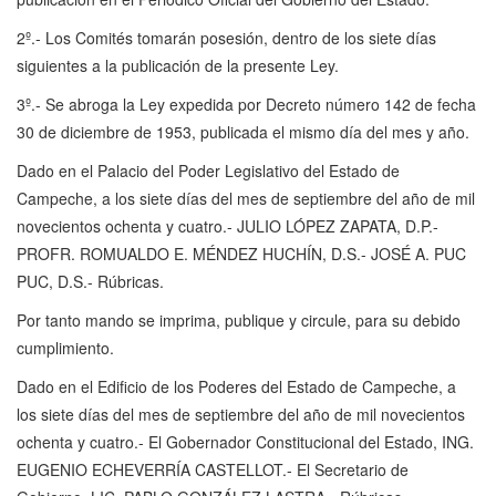
2º.- Los Comités tomarán posesión, dentro de los siete días
siguientes a la publicación de la presente Ley.
3º.- Se abroga la Ley expedida por Decreto número 142 de fecha
30 de diciembre de 1953, publicada el mismo día del mes y año.
Dado en el Palacio del Poder Legislativo del Estado de
Campeche, a los siete días del mes de septiembre del año de mil
novecientos ochenta y cuatro.- JULIO LÓPEZ ZAPATA, D.P.-
PROFR. ROMUALDO E. MÉNDEZ HUCHÍN, D.S.- JOSÉ A. PUC
PUC, D.S.- Rúbricas.
Por tanto mando se imprima, publique y circule, para su debido
cumplimiento.
Dado en el Edificio de los Poderes del Estado de Campeche, a
los siete días del mes de septiembre del año de mil novecientos
ochenta y cuatro.- El Gobernador Constitucional del Estado, ING.
EUGENIO ECHEVERRÍA CASTELLOT.- El Secretario de