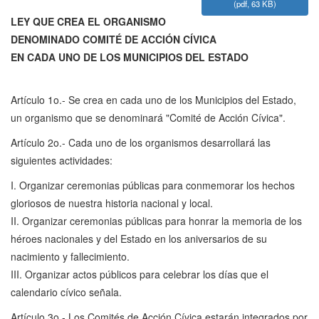
*
(
pdf,
63 KB
)
LEY QUE CREA EL ORGANISMO
DENOMINADO COMITÉ DE ACCIÓN CÍVICA
EN CADA UNO DE LOS MUNICIPIOS DEL ESTADO
Artículo 1o.- Se crea en cada uno de los Municipios del Estado,
un organismo que se denominará "Comité de Acción Cívica".
Artículo 2o.- Cada uno de los organismos desarrollará las
siguientes actividades:
I. Organizar ceremonias públicas para conmemorar los hechos
gloriosos de nuestra historia nacional y local.
II. Organizar ceremonias públicas para honrar la memoria de los
héroes nacionales y del Estado en los aniversarios de su
nacimiento y fallecimiento.
III. Organizar actos públicos para celebrar los días que el
calendario cívico señala.
Artículo 3o.- Los Comités de Acción Cívica estarán integrados por