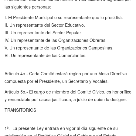
las siguientes personas:
I. El Presidente Municipal o su representante que lo presidirá.
II. Un representante del Sector Educativo.
III. Un representante del Sector Popular.
IV. Un representante de las Organizaciones Obreras.
V. Un representante de las Organizaciones Campesinas.
VI. Un representante de los Comerciantes.
Artículo 4o.- Cada Comité estará regido por una Mesa Directiva
compuesta por el Presidente, un Secretario y Vocales.
Artículo 5o.- El cargo de miembro del Comité Cívico, es honorífico
y renunciable por causa justificada, a juicio de quien lo designe.
TRANSITORIOS
1º.- La presente Ley entrará en vigor al día siguiente de su
publicación en el Periódico Oficial del Gobierno del Estado.