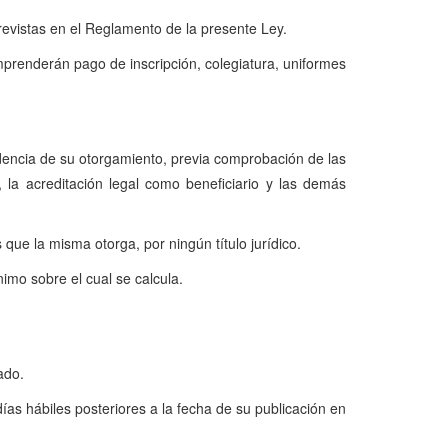
previstas en el Reglamento de la presente Ley.
prenderán pago de inscripción, colegiatura, uniformes
edencia de su otorgamiento, previa comprobación de las
 la acreditación legal como beneficiario y las demás
que la misma otorga, por ningún título jurídico.
mo sobre el cual se calcula.
ado.
s hábiles posteriores a la fecha de su publicación en