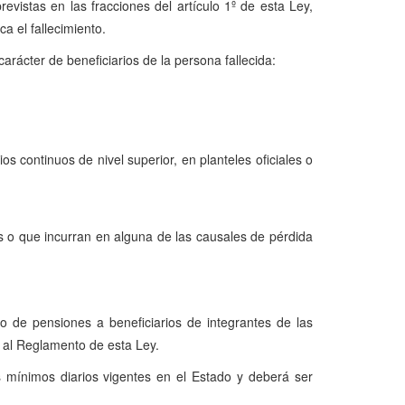
vistas en las fracciones del artículo 1º de esta Ley,
a el fallecimiento.
rácter de beneficiarios de la persona fallecida:
 continuos de nivel superior, en planteles oficiales o
ios o que incurran en alguna de las causales de pérdida
o de pensiones a beneficiarios de integrantes de las
e al Reglamento de esta Ley.
 mínimos diarios vigentes en el Estado y deberá ser