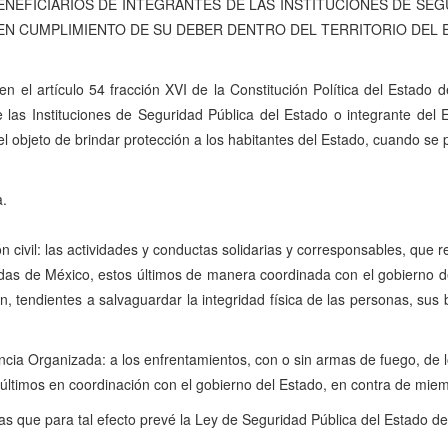
ENEFICIARIOS DE INTEGRANTES DE LAS INSTITUCIONES DE SEG
EN CUMPLIMIENTO DE SU DEBER DENTRO DEL TERRITORIO DEL
 el artículo 54 fracción XVI de la Constitución Política del Estado 
de las Instituciones de Seguridad Pública del Estado o integrante del
el objeto de brindar protección a los habitantes del Estado, cuando s
a.
ivil: las actividades y conductas solidarias y corresponsables, que r
das de México, estos últimos de manera coordinada con el gobierno del
ión, tendientes a salvaguardar la integridad física de las personas, sus
ncia Organizada: a los enfrentamientos, con o sin armas de fuego, de 
últimos en coordinación con el gobierno del Estado, en contra de miem
las que para tal efecto prevé la Ley de Seguridad Pública del Estado 