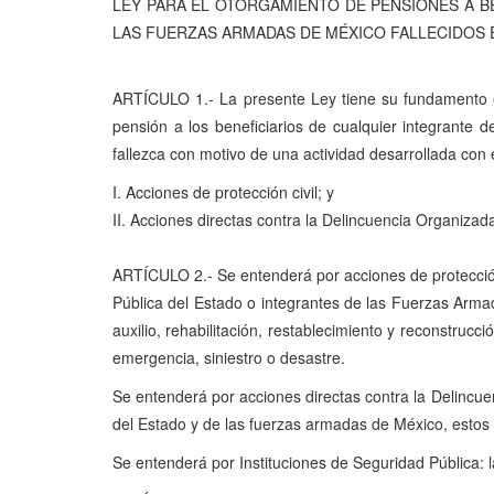
LEY PARA EL OTORGAMIENTO DE PENSIONES A B
LAS FUERZAS ARMADAS DE MÉXICO FALLECIDOS 
ARTÍCULO 1.- La presente Ley tiene su fundamento en
pensión a los beneficiarios de cualquier integrante 
fallezca con motivo de una actividad desarrollada con 
I. Acciones de protección civil; y
II. Acciones directas contra la Delincuencia Organizad
ARTÍCULO 2.- Se entenderá por acciones de protección c
Pública del Estado o integrantes de las Fuerzas Arma
auxilio, rehabilitación, restablecimiento y reconstrucc
emergencia, siniestro o desastre.
Se entenderá por acciones directas contra la Delincue
del Estado y de las fuerzas armadas de México, estos 
Se entenderá por Instituciones de Seguridad Pública: 