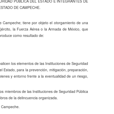
URIDAD PÚBLICA DEL ESTADO E INTEGRANTES DE
 ESTADO DE CAMPECHE.
de Campeche; tiene por objeto el otorgamiento de una
 Ejército, la Fuerza Aérea o la Armada de México, que
e produce como resultado de:
ealicen los elementos de las Instituciones de Seguridad
 Estado, para la prevención, mitigación, preparación,
 bienes y entorno frente a la eventualidad de un riesgo,
los miembros de las Instituciones de Seguridad Pública
bros de la delincuencia organizada.
de Campeche.