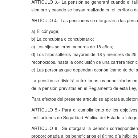
ARTÍCULO 3.- La pensión se generará cuando el fallec
siempre y cuando se hayan realizado en el territorio 
ARTÍCULO 4.- Las pensiones se otorgarán a las persona
a) El cónyuge;
b) La concubina o concubinario;
c) Los hijos solteros menores de 18 años;
d) Los hijos solteros mayores de 18 y menores de 25 a
reconocidos, hasta la conclusión de una carrera técnic
e) Las personas que dependan económicamente del suj
La pensión se dividirá entre todos los beneficiarios e
de la pensión previstas en el Reglamento de esta Ley,
Para efectos del presente artículo se aplicará supletor
ARTÍCULO 5.- Para el cumplimiento de los objetivos 
Instituciones de Seguridad Pública del Estado e integ
ARTÍCULO 6.- Se otorgará la pensión correspondient
proporcionada a los beneficiarios el último día hábil d