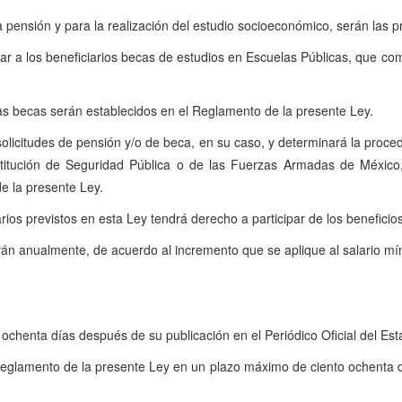
a pensión y para la realización del estudio socioeconómico, serán las 
 a los beneficiarios becas de estudios en Escuelas Públicas, que com
las becas serán establecidos en el Reglamento de la presente Ley.
olicitudes de pensión y/o de beca, en su caso, y determinará la proc
Institución de Seguridad Pública o de las Fuerzas Armadas de México,
e la presente Ley.
ios previstos en esta Ley tendrá derecho a participar de los beneficios 
n anualmente, de acuerdo al incremento que se aplique al salario míni
ochenta días después de su publicación en el Periódico Oficial del Est
eglamento de la presente Ley en un plazo máximo de ciento ochenta día