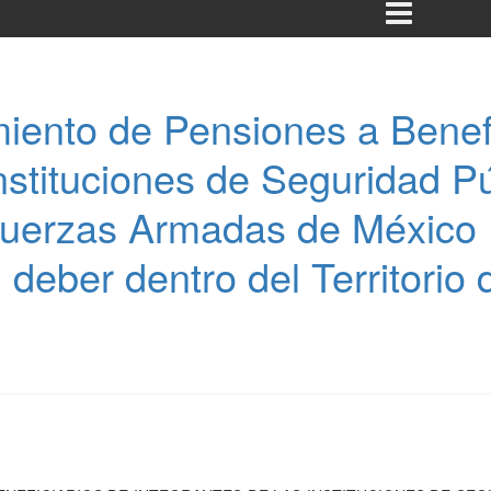
iento de Pensiones a Benefi
Instituciones de Seguridad P
 Fuerzas Armadas de México 
deber dentro del Territorio 